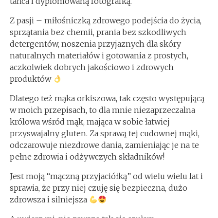
tańca i dyplomowaną fotografką.
Z pasji – miłośniczką zdrowego podejścia do życia,
sprzątania bez chemii, prania bez szkodliwych
detergentów, noszenia przyjaznych dla skóry
naturalnych materiałów i gotowania z prostych,
aczkolwiek dobrych jakościowo i zdrowych
produktów
Dlatego też mąka orkiszowa, tak często występującą
w moich przepisach, to dla mnie niezaprzeczalna
królowa wśród mąk, mająca w sobie łatwiej
przyswajalny gluten. Za sprawą tej cudownej mąki,
odczarowuje niezdrowe dania, zamieniając je na te
pełne zdrowia i odżywczych składników!
Jest moją “mączną przyjaciółką” od wielu wielu lat i
sprawia, że przy niej czuję się bezpieczna, dużo
zdrowsza i silniejsza