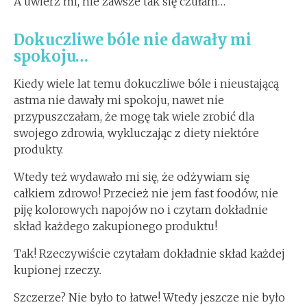
A uwierz mi, nie zawsze tak się czułam…
Dokuczliwe bóle nie dawały mi
spokoju…
Kiedy wiele lat temu dokuczliwe bóle i nieustającą
astma nie dawały mi spokoju, nawet nie
przypuszczałam, że mogę tak wiele zrobić dla
swojego zdrowia, wykluczając z diety niektóre
produkty.
Wtedy też wydawało mi się, że odżywiam się
całkiem zdrowo! Przecież nie jem fast foodów, nie
piję kolorowych napojów no i czytam dokładnie
skład każdego zakupionego produktu!
Tak! Rzeczywiście czytałam dokładnie skład każdej
kupionej rzeczy..
Szczerze? Nie było to łatwe! Wtedy jeszcze nie było