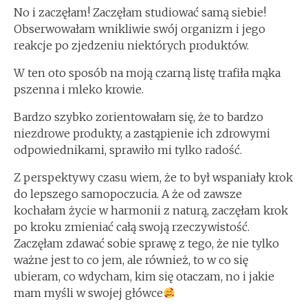
No i zaczęłam! Zaczęłam studiować samą siebie!
Obserwowałam wnikliwie swój organizm i jego
reakcje po zjedzeniu niektórych produktów.
W ten oto sposób na moją czarną listę trafiła mąka
pszenna i mleko krowie.
Bardzo szybko zorientowałam się, że to bardzo
niezdrowe produkty, a zastąpienie ich zdrowymi
odpowiednikami, sprawiło mi tylko radość.
Z perspektywy czasu wiem, że to był wspaniały krok
do lepszego samopoczucia. A że od zawsze
kochałam życie w harmonii z naturą, zaczęłam krok
po kroku zmieniać całą swoją rzeczywistość.
Zaczęłam zdawać sobie sprawę z tego, że nie tylko
ważne jest to co jem, ale również, to w co się
ubieram, co wdycham, kim się otaczam, no i jakie
mam myśli w swojej główce