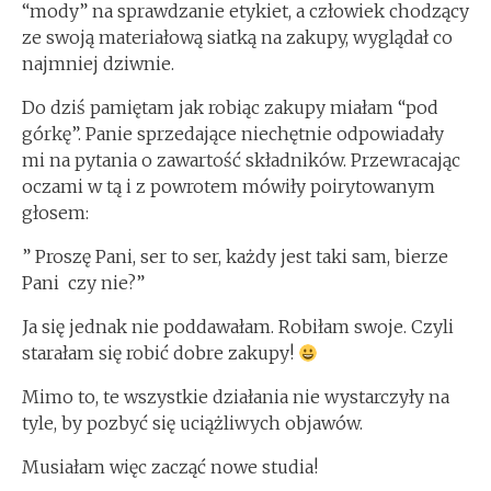
“mody” na sprawdzanie etykiet, a człowiek chodzący
ze swoją materiałową siatką na zakupy, wyglądał co
najmniej dziwnie.
Do dziś pamiętam jak robiąc zakupy miałam “pod
górkę”. Panie sprzedające niechętnie odpowiadały
mi na pytania o zawartość składników. Przewracając
oczami w tą i z powrotem mówiły poirytowanym
głosem:
” Proszę Pani, ser to ser, każdy jest taki sam, bierze
Pani czy nie?”
Ja się jednak nie poddawałam. Robiłam swoje. Czyli
starałam się robić dobre zakupy!
Mimo to, te wszystkie działania nie wystarczyły na
tyle, by pozbyć się uciążliwych objawów.
Musiałam więc zacząć nowe studia!