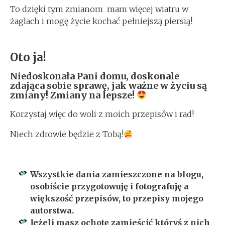
To dzięki tym zmianom mam więcej wiatru w
żaglach i mogę życie kochać pełniejszą piersią!
Oto ja!
Niedoskonała Pani domu, doskonale
zdająca sobie sprawę, jak ważne w życiu są
zmiany! Zmiany na lepsze!
Korzystaj więc do woli z moich przepisów i rad!
Niech zdrowie będzie z Tobą!
Wszystkie dania zamieszczone na blogu,
osobiście przygotowuję i fotografuję a
większość przepisów, to przepisy mojego
autorstwa.
Jeżeli masz ochotę zamieścić któryś z nich