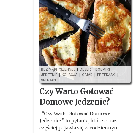
BEZ MĄKI PSZENNEJ
|
DESER
|
DODATKI
|
JEDZENIE
|
KOLACJA
|
OBIAD
|
PRZEKĄSKI
|
ŚNIADANIE
Czy Warto Gotować
Domowe Jedzenie?
“Czy Warto Gotować Domowe
Jedzenie?” to pytanie, które coraz
częściej pojawia się w codziennym