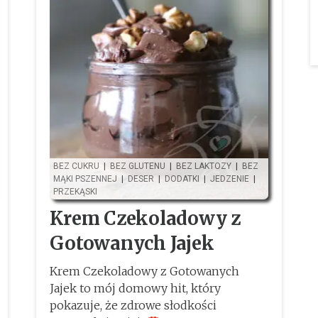
BEZ CUKRU
|
BEZ GLUTENU
|
BEZ LAKTOZY
|
BEZ
MĄKI PSZENNEJ
|
DESER
|
DODATKI
|
JEDZENIE
|
PRZEKĄSKI
Krem Czekoladowy z
Gotowanych Jajek
Krem Czekoladowy z Gotowanych
Jajek to mój domowy hit, który
pokazuje, że zdrowe słodkości