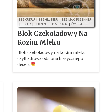
BEZ CUKRU
|
BEZ GLUTENU
|
BEZ MĄKI PSZENNEJ
|
DESER
|
JEDZENIE
|
PRZEKĄSKI
|
ŚWIĘTA
Blok Czekoladowy Na
Kozim Mleku
Blok czekoladowy na kozim mleku
czyli zdrowa odsłona klasycznego
deseru