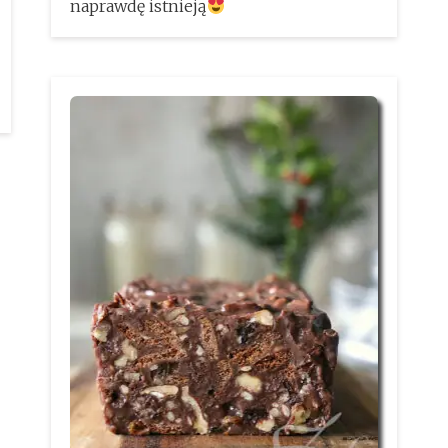
naprawdę istnieją