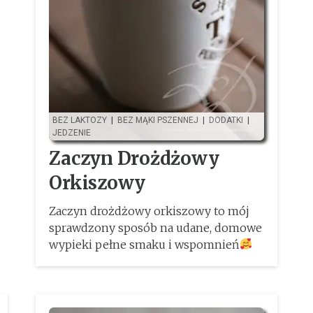
BEZ LAKTOZY
|
BEZ MĄKI PSZENNEJ
|
DODATKI
|
JEDZENIE
Zaczyn Drożdżowy
Orkiszowy
Zaczyn drożdżowy orkiszowy to mój
sprawdzony sposób na udane, domowe
wypieki pełne smaku i wspomnień