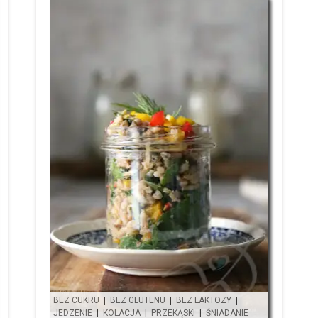
BEZ CUKRU
|
BEZ GLUTENU
|
BEZ LAKTOZY
|
JEDZENIE
|
KOLACJA
|
PRZEKĄSKI
|
ŚNIADANIE