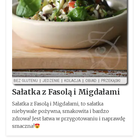
BEZ GLUTENU
|
JEDZENIE
|
KOLACJA
|
OBIAD
|
PRZEKĄSKI
Sałatka z Fasolą i Migdałami
Sałatka z Fasolą i Migdałami, to sałatka
niebywale pożywna, smakowita i bardzo
zdrowa! Jest łatwa w przygotowaniu i naprawdę
smaczna!