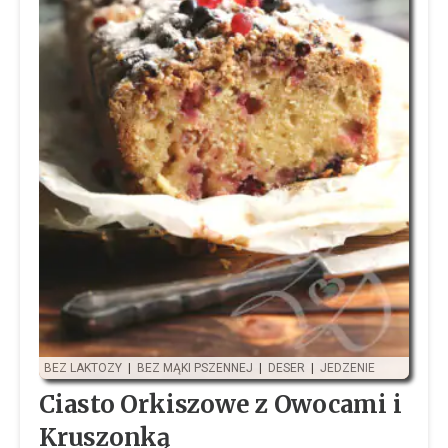
BEZ LAKTOZY
|
BEZ MĄKI PSZENNEJ
|
DESER
|
JEDZENIE
Ciasto Orkiszowe z Owocami i
Kruszonką