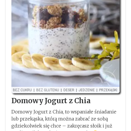
BEZ CUKRU
|
BEZ GLUTENU
|
DESER
|
JEDZENIE
|
PRZEKĄSKI
Domowy Jogurt z Chia
Domowy Jogurt z Chia, to wspaniałe śniadanie
lub przekąska, którą można zabrać ze sobą
gdziekolwiek się chce – zakręcasz słoik i już