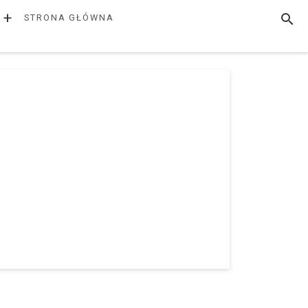
+
SZUK
STRONA GŁÓWNA