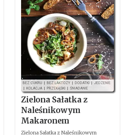
BEZ CUKRU
|
BEZ LAKTOZY
|
DODATKI
|
JEDZENIE
|
KOLACJA
|
PRZEKĄSKI
|
ŚNIADANIE
Zielona Sałatka z
Naleśnikowym
Makaronem
Zielona Sałatka z Naleśnikowym