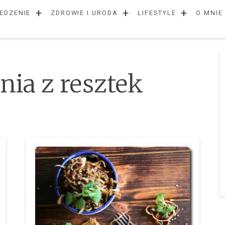
+
+
+
EDZENIE
ZDROWIE I URODA
LIFESTYLE
O MNIE
nia z resztek