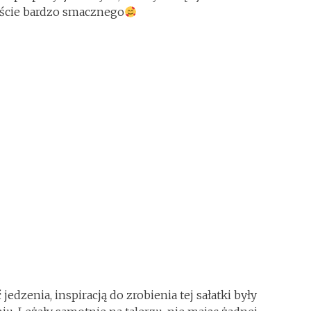
iście bardzo smacznego
jedzenia, inspiracją do zrobienia tej sałatki były