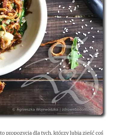
 propozycja dla tych, którzy lubią zjeść coś