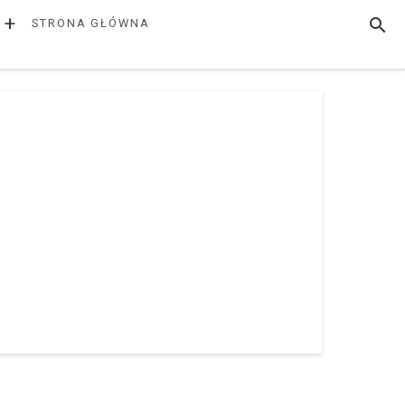
+
SZUK
STRONA GŁÓWNA