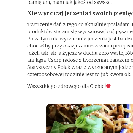
pamiętam, mam tak jakoś od zawsze.
Nie wyrzucaj jedzenia i swoich pienię
Tworzenie dań z tego co aktualnie posiadam, t
produktów staram się wyczarować coś pysznego
Po za tym nie wyrzucanie jedzenia jest bardz
chociażby przy okazji zamieszczania przepis
jeżeli tak jak ja żyjesz w duchu zero waste, ró
ani kęsa. Czerp radość z tworzenia i zarazem 
Statystyczny Polak wraz z wyrzucanym jedzen
czteroosobowej rodzinie jest to już kwota ok. 
Wszystkiego zdrowego dla Ciebie!