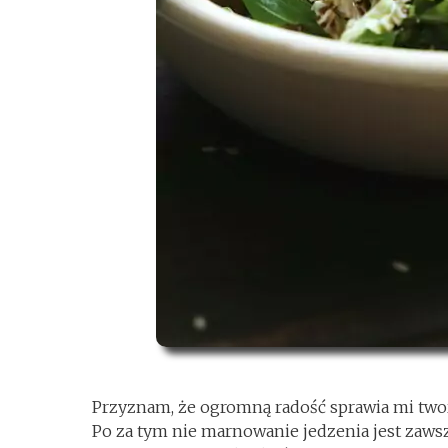
Przyznam, że ogromną radość sprawia mi tworz
Po za tym nie marnowanie jedzenia jest zawsz