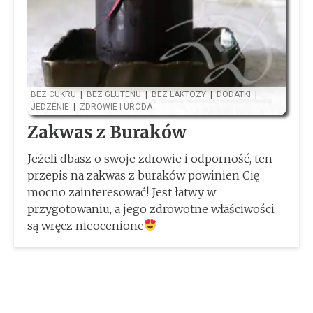
BEZ CUKRU
|
BEZ GLUTENU
|
BEZ LAKTOZY
|
DODATKI
|
JEDZENIE
|
ZDROWIE I URODA
Zakwas z Buraków
Jeżeli dbasz o swoje zdrowie i odporność, ten
przepis na zakwas z buraków powinien Cię
mocno zainteresować! Jest łatwy w
przygotowaniu, a jego zdrowotne właściwości
są wręcz nieocenione