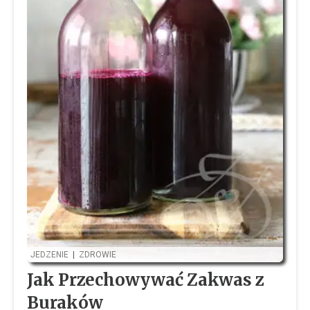
JEDZENIE
|
ZDROWIE
Jak Przechowywać Zakwas z
Buraków