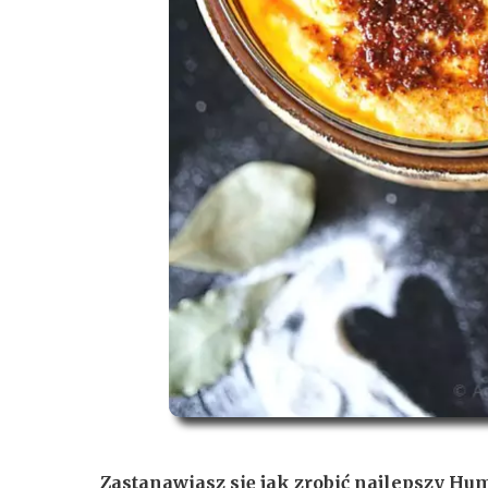
Zastanawiasz się jak zrobić najlepszy Hu