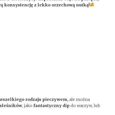
ą konsystencję z lekko orzechową nutką!
wszelkiego rodzaju pieczywem,
ale można
naleśników
, jako
fantastyczny dip
do warzyw, lub