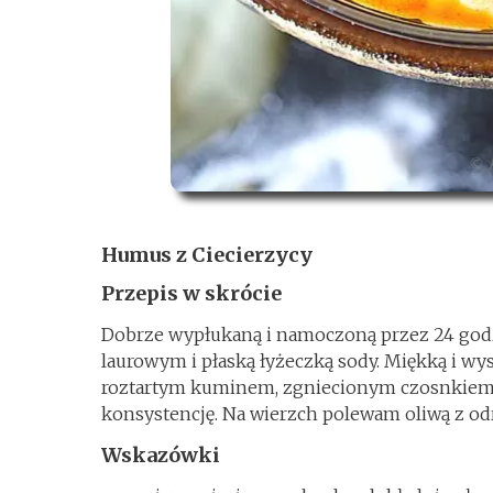
Humus z Ciecierzycy
Przepis w skrócie
Dobrze wypłukaną i namoczoną przez 24 godzin
laurowym i płaską łyżeczką sody. Miękką i wys
roztartym kuminem, zgniecionym czosnkiem 
konsystencję. Na wierzch polewam oliwą z odr
Wskazówki