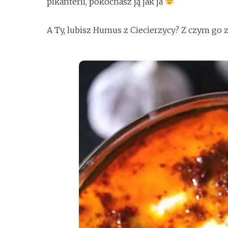
pikanterii, pokochasz ją jak ja
A Ty, lubisz Humus z Ciecierzycy? Z czym go 