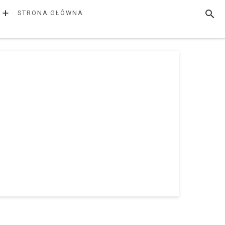
+
SZUK
STRONA GŁÓWNA