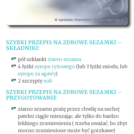
SZYBKI PRZEPIS NA ZDROWE SEZAMKI –
SKŁADNIKI:
pół szklanki
ziaren sezamu
4 łyżki
syropu ryżowego
(lub 3 łyżki miodu, lub
syropu za agawy
)
2 szczypty
soli
SZYBKI PRZEPIS NA ZDROWE SEZAMKI –
PRZYGOTOWANIE
ziarno sezamu prażę przez chwilę na suchej
patelni ciągle mieszając, ale tylko do bardzo
lekkiego zrumienienia ( trzeba uważać, bo zbyt
mocno zrumienione może być gorzkawe)