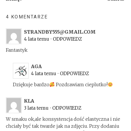
4 KOMENTARZE
STRANDBY555@GMAIL.COM
4 lata temu
⋅
ODPOWIEDZ
Fantastyk
AGA
4 lata temu
⋅
ODPOWIEDZ
Dziękuje bardzo
Pozdrawiam cieplutko!
KLA
3 lata temu
⋅
ODPOWIEDZ
W smaku ok,ale konsystencja dość elastyczna i nie
chciały być tak twarde jak na zdjęciu. Przy dodaniu