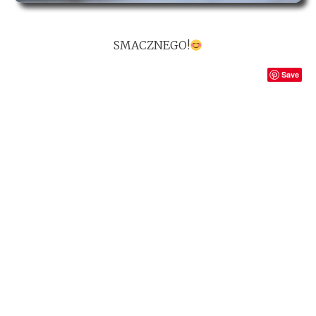
SMACZNEGO!
Save