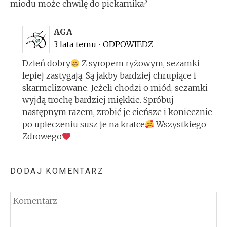
miodu może chwilę do piekarnika?
AGA
3 lata temu
⋅
ODPOWIEDZ
Dzień dobry
Z syropem ryżowym, sezamki
lepiej zastygają. Są jakby bardziej chrupiące i
skarmelizowane. Jeżeli chodzi o miód, sezamki
wyjdą trochę bardziej miękkie. Spróbuj
następnym razem, zrobić je cieńsze i koniecznie
po upieczeniu susz je na kratce
Wszystkiego
Zdrowego
DODAJ KOMENTARZ