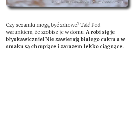
Czy sezamki mogą być zdrowe? Tak! Pod
warunkiem, że zrobisz je w domu.
A robi się je
błyskawicznie! Nie zawierają białego cukru a w
smaku są chrupiące i zarazem lekko ciągnące.