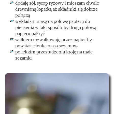
dodaję sól, syrop ryżowy i mieszam chwile
drewnianą łopatką aż składniki się dobrze
połączą
wykładam masę na połowę papieru do
pieczenia w taki sposób, by drugą połową
papieru nakryć
wałkiem rozwałkowuję przez papier by
powstała cienka masa sezamowa
po lekkim przestudzeniu kroję na małe
sezamki.