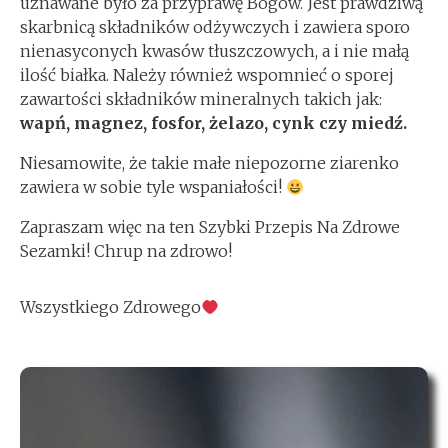
uznawane było za przyprawę Bogów. Jest prawdziwą
skarbnicą składników odżywczych i zawiera sporo
nienasyconych kwasów tłuszczowych, a i nie małą
ilość białka. Należy również wspomnieć o sporej
zawartości składników mineralnych takich jak:
wapń, magnez, fosfor, żelazo, cynk czy miedź.
Niesamowite, że takie małe niepozorne ziarenko
zawiera w sobie tyle wspaniałości!
Zapraszam więc na ten Szybki Przepis Na Zdrowe
Sezamki! Chrup na zdrowo!
Wszystkiego Zdrowego