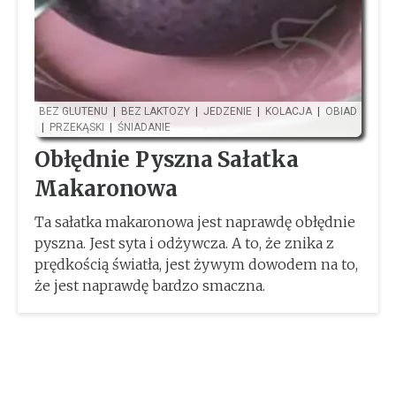
BEZ GLUTENU
|
BEZ LAKTOZY
|
JEDZENIE
|
KOLACJA
|
OBIAD
|
PRZEKĄSKI
|
ŚNIADANIE
Obłędnie Pyszna Sałatka
Makaronowa
Ta sałatka makaronowa jest naprawdę obłędnie
pyszna. Jest syta i odżywcza. A to, że znika z
prędkością światła, jest żywym dowodem na to,
że jest naprawdę bardzo smaczna.