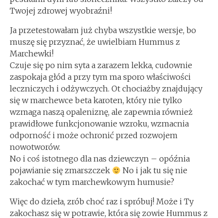
Twojej zdrowej wyobraźni!
Ja przetestowałam już chyba wszystkie wersje, bo
muszę się przyznać, że uwielbiam Hummus z
Marchewki!
Czuje się po nim syta a zarazem lekka, cudownie
zaspokaja głód a przy tym ma sporo właściwości
leczniczych i odżywczych. Ot chociażby znajdujący
się w marchewce beta karoten, który nie tylko
wzmaga naszą opaleniznę, ale zapewnia również
prawidłowe funkcjonowanie wzroku, wzmacnia
odporność i może ochronić przed rozwojem
nowotworów.
No i coś istotnego dla nas dziewczyn – opóźnia
pojawianie się zmarszczek
No i jak tu się nie
zakochać w tym marchewkowym humusie?
Więc do dzieła, zrób choć raz i spróbuj! Może i Ty
zakochasz się w potrawie, która się zowie Hummus z