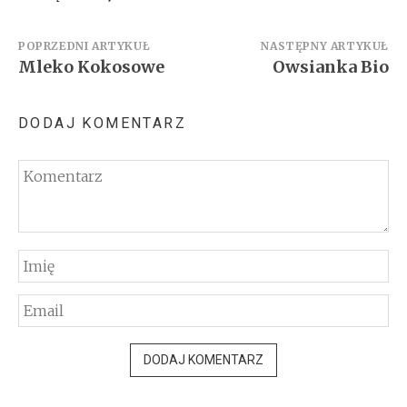
Nawigacja
POPRZEDNI ARTYKUŁ
NASTĘPNY ARTYKUŁ
Mleko Kokosowe
Owsianka Bio
wpisu
DODAJ KOMENTARZ