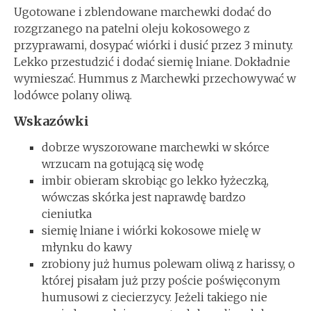
Ugotowane i zblendowane marchewki dodać do
rozgrzanego na patelni oleju kokosowego z
przyprawami, dosypać wiórki i dusić przez 3 minuty.
Lekko przestudzić i dodać siemię lniane. Dokładnie
wymieszać. Hummus z Marchewki przechowywać w
lodówce polany oliwą.
Wskazówki
dobrze wyszorowane marchewki w skórce
wrzucam na gotującą się wodę
imbir obieram skrobiąc go lekko łyżeczką,
wówczas skórka jest naprawdę bardzo
cieniutka
siemię lniane i wiórki kokosowe mielę w
młynku do kawy
zrobiony już humus polewam oliwą z harissy, o
której pisałam już przy poście poświęconym
humusowi z ciecierzycy. Jeżeli takiego nie