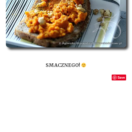
SMACZNEGO!
Save