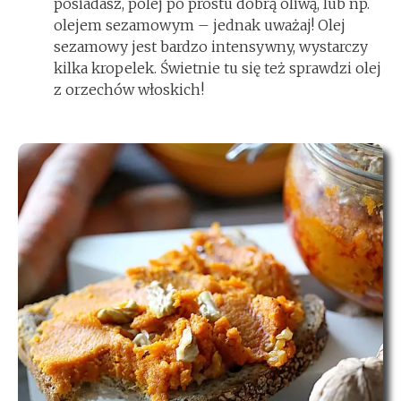
posiadasz, polej po prostu dobrą oliwą, lub np.
olejem sezamowym – jednak uważaj! Olej
sezamowy jest bardzo intensywny, wystarczy
kilka kropelek. Świetnie tu się też sprawdzi olej
z orzechów włoskich!