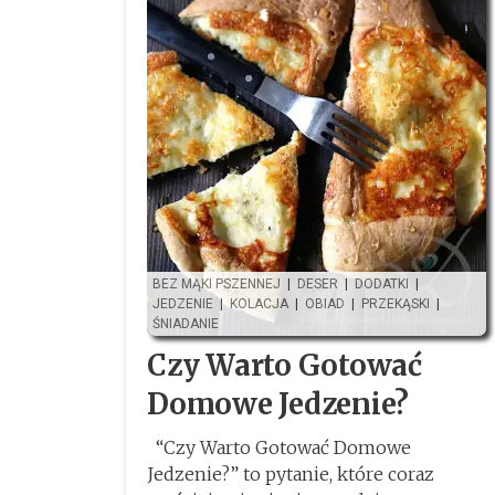
BEZ MĄKI PSZENNEJ
|
DESER
|
DODATKI
|
JEDZENIE
|
KOLACJA
|
OBIAD
|
PRZEKĄSKI
|
ŚNIADANIE
Czy Warto Gotować
Domowe Jedzenie?
“Czy Warto Gotować Domowe
Jedzenie?” to pytanie, które coraz