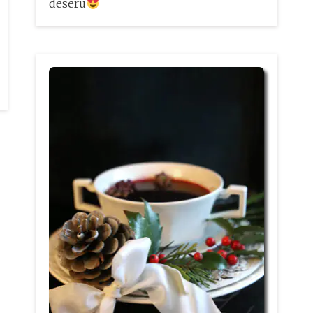
deseru