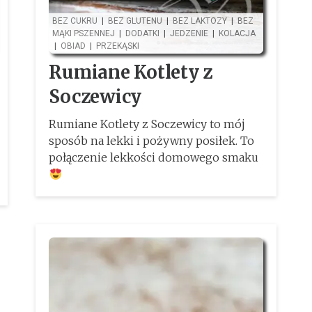
BEZ CUKRU
|
BEZ GLUTENU
|
BEZ LAKTOZY
|
BEZ
MĄKI PSZENNEJ
|
DODATKI
|
JEDZENIE
|
KOLACJA
|
OBIAD
|
PRZEKĄSKI
Rumiane Kotlety z
Soczewicy
Rumiane Kotlety z Soczewicy to mój
sposób na lekki i pożywny posiłek. To
połączenie lekkości domowego smaku