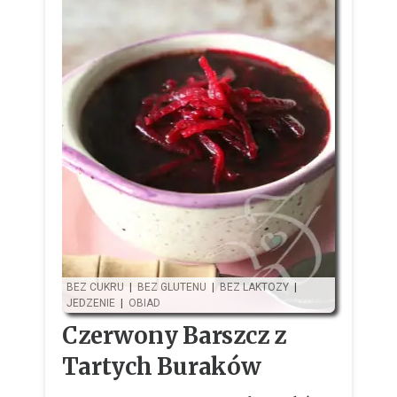
BEZ CUKRU
|
BEZ GLUTENU
|
BEZ LAKTOZY
|
JEDZENIE
|
OBIAD
Czerwony Barszcz z
Tartych Buraków