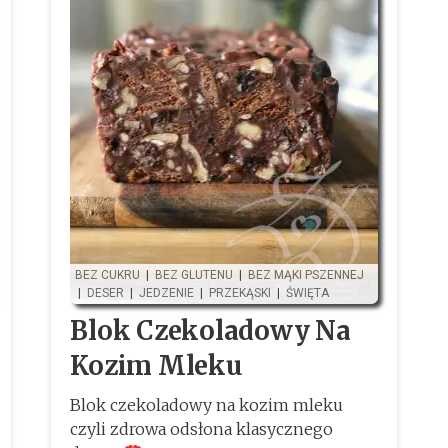
BEZ CUKRU
|
BEZ GLUTENU
|
BEZ MĄKI PSZENNEJ
|
DESER
|
JEDZENIE
|
PRZEKĄSKI
|
ŚWIĘTA
Blok Czekoladowy Na
Kozim Mleku
Blok czekoladowy na kozim mleku
czyli zdrowa odsłona klasycznego