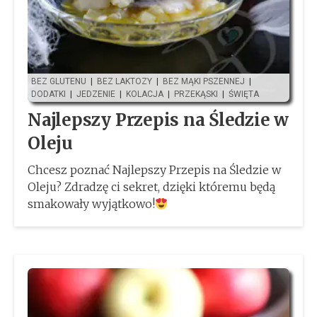
BEZ GLUTENU
|
BEZ LAKTOZY
|
BEZ MĄKI PSZENNEJ
|
DODATKI
|
JEDZENIE
|
KOLACJA
|
PRZEKĄSKI
|
ŚWIĘTA
Najlepszy Przepis na Śledzie w
Oleju
Chcesz poznać Najlepszy Przepis na Śledzie w
Oleju? Zdradzę ci sekret, dzięki któremu będą
smakowały wyjątkowo!