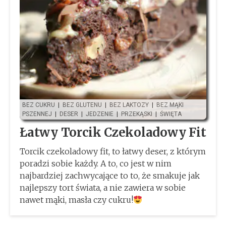
BEZ CUKRU
|
BEZ GLUTENU
|
BEZ LAKTOZY
|
BEZ MĄKI
PSZENNEJ
|
DESER
|
JEDZENIE
|
PRZEKĄSKI
|
ŚWIĘTA
Łatwy Torcik Czekoladowy Fit
Torcik czekoladowy fit, to łatwy deser, z którym
poradzi sobie każdy. A to, co jest w nim
najbardziej zachwycające to to, że smakuje jak
najlepszy tort świata, a nie zawiera w sobie
nawet mąki, masła czy cukru!