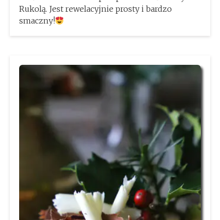
Rukolą. Jest rewelacyjnie prosty i bardzo
smaczny!