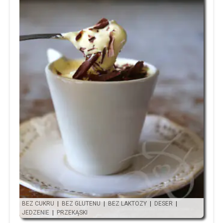
BEZ CUKRU
|
BEZ GLUTENU
|
BEZ LAKTOZY
|
DESER
|
JEDZENIE
|
PRZEKĄSKI