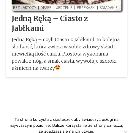
BEZ LAKTOZY
|
DESER
|
JEDZENIE
|
PRZEKĄSKI
|
ŚNIADANIE
Jedną Ręką – Ciasto z
Jabłkami
Jedną Ręką – czyli Ciasto z Jabłkami, to kolejna
słodkość, która zwiera w sobie zdrowy skład i
niewielką ilość cukru. Prostota wykonania
powala z nóg, a smak ciasta, wywołuje szeroki
uśmiech na twarzy
Ta strona korzysta z ciasteczek aby świadczyć usługi na
najwyższym poziomie. Dalsze korzystanie ze strony oznacza,
że zgadzasz się na ich użycie.