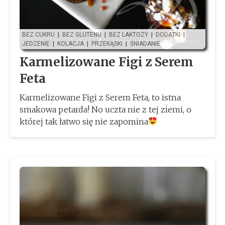
BEZ CUKRU
|
BEZ GLUTENU
|
BEZ LAKTOZY
|
DODATKI
|
JEDZENIE
|
KOLACJA
|
PRZEKĄSKI
|
ŚNIADANIE
Karmelizowane Figi z Serem
Feta
Karmelizowane Figi z Serem Feta, to istna
smakowa petarda! No uczta nie z tej ziemi, o
której tak łatwo się nie zapomina